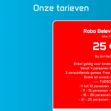
Onze tarieven
Robo Beleve
btw in
25 
Bij Battle
Enkel geldig voor kinde
Vanaf 4 personen 
3 verschillende games: Free 
Drank en snack 
---- TIJDSD
-4 tot 10 personen -
- 11 - 15 personen -
- 16 - 20 personen 
- 21 - 25 personen -