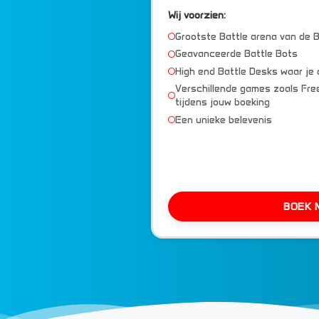
Wij voorzien:
Grootste Battle arena van de 
Geavanceerde Battle Bots
High end Battle Desks waar je
Verschillende games zoals Free
tijdens jouw boeking
Een unieke belevenis
BOEK 