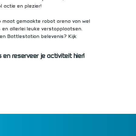
l actie en plezier!
op maat gemaakte robot arena van wel
 en allerlei leuke verstopplaatsen.
en Battlestation belevenis? Kijk
en reserveer je activiteit hier!