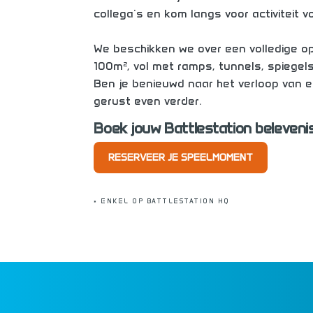
collega's en kom langs voor activiteit vo
We beschikken we over een volledige 
100m², vol met ramps, tunnels, spiegels
Ben je benieuwd naar het verloop van e
gerust even verder.
Boek jouw Battlestation belevenis 
RESERVEER JE SPEELMOMENT
* ENKEL OP BATTLESTATION HQ