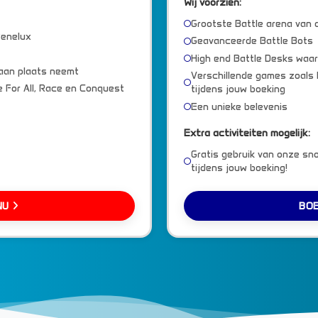
Wij voorzien:
Grootste Battle arena van 
Benelux
Geavanceerde Battle Bots
High end Battle Desks waar
 aan plaats neemt
Verschillende games zoals 
 For All, Race en Conquest
tijdens jouw boeking
Een unieke belevenis
Extra activiteiten mogelijk:
Gratis gebruik van onze sno
tijdens jouw boeking!
NU
BO