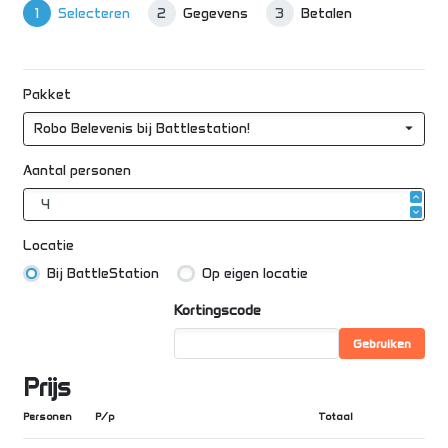
Selecteren
Gegevens
Betalen
1
2
3
Pakket
Robo Belevenis bij Battlestation!
Aantal personen
Locatie
Bij BattleStation
Op eigen locatie
Kortingscode
Gebruiken
Prijs
Personen
P/p
Totaal