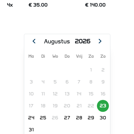
4x
€ 35.00
€ 140.00
Augustus
2026
Ma
Di
Wo
Do
Vrij
Za
Zo
1
2
3
4
5
6
7
8
9
10
11
12
13
14
15
16
17
18
19
20
21
22
23
24
25
26
27
28
29
30
31