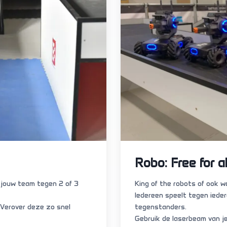
Robo: Free for al
 jouw team tegen 2 of 3
King of the robots of ook we
Iedereen speelt tegen ieder
 Verover deze zo snel
tegenstanders.
Gebruik de laserbeam van j