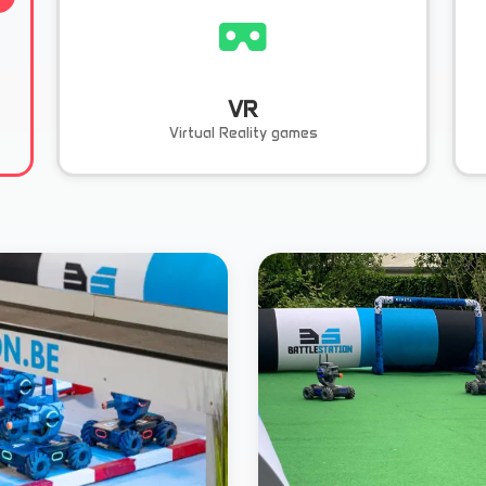
VR
Virtual Reality games
Reclame
Reclame
Battlestation Box