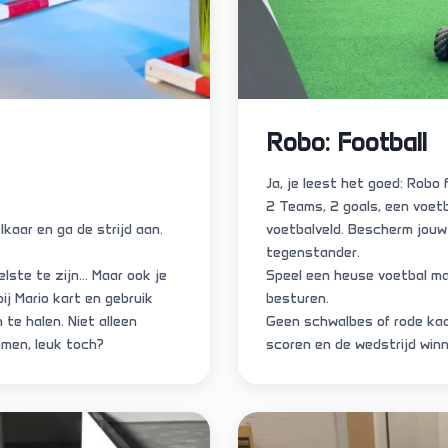
Robo: Football
Ja, je leest het goed: Robo f
2 Teams, 2 goals, een voet
kaar en ga de strijd aan.
voetbalveld. Bescherm jouw 
tegenstander.
lste te zijn... Maar ook je
Speel een heuse voetbal ma
j Mario kart en gebruik
besturen.
 te halen. Niet alleen
Geen schwalbes of rode kaa
men, leuk toch?
scoren en de wedstrijd winn