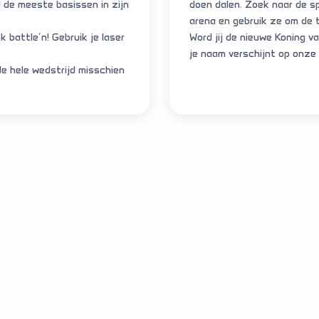
 de meeste basissen in zijn
doen dalen. Zoek naar de sp
arena en gebruik ze om de 
k battle’n! Gebruik je laser
Word jij de nieuwe Koning 
je naam verschijnt op onze 
de hele wedstrijd misschien