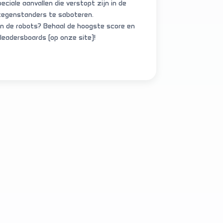
eciale aanvallen die verstopt zijn in de
tegenstanders te saboteren.
van de robots? Behaal de hoogste score en
leadersboards (op onze site)!