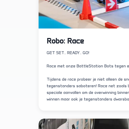
Robo: Race
GET SET.. READY.. GO!
Race met onze BattleStation Bots tegen el
Tijdens de race probeer je niet alleen de sne
tegenstanders saboteren! Race net zoals bi
speciale aanvallen om de overwinning binnen
winnen maar ook je tegenstanders dwarsbo