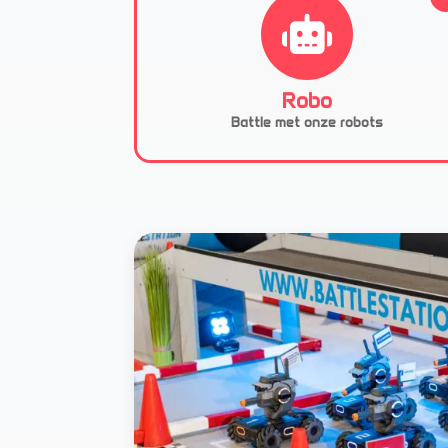
Robo
Battle met onze robots